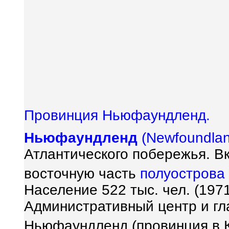
Провинция Ньюфаундленд.
Ньюфаундленд
(Newfoundla
Атлантического побережья. В
восточную часть
полуострова
Население 522 тыс. чел. (1971
Административный центр и гл
Ньюфаундленд (провинция в 