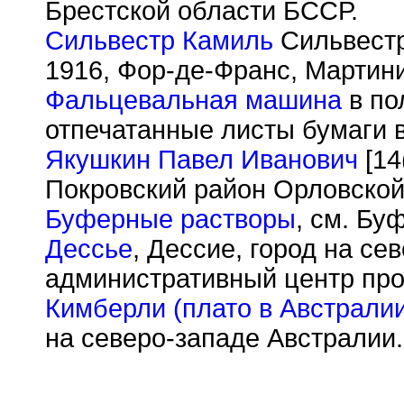
Брестской области БССР.
Сильвестр Камиль
Сильвестр 
1916, Фор-де-Франс, Мартини
Фальцевальная машина
в по
отпечатанные листы бумаги 
Якушкин Павел Иванович
[14
Покровский район Орловской 
Буферные растворы
, см. Бу
Дессье
, Дессие, город на се
административный центр про
Кимберли (плато в Австрали
на северо-западе Австралии.