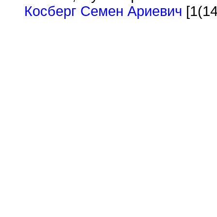
Косберг Семен Ариевич
[1(14