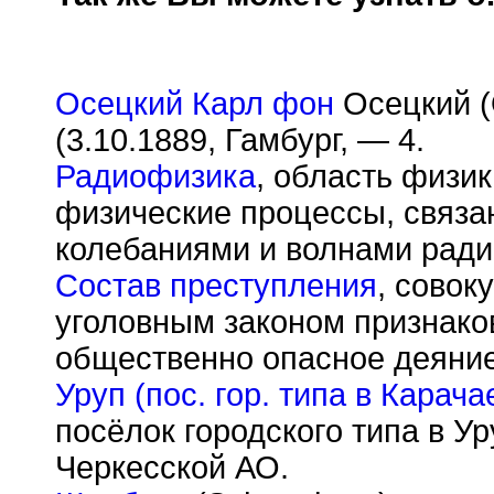
Осецкий Карл фон
Осецкий (
(3.10.1889, Гамбург, — 4.
Радиофизика
, область физик
физические процессы, связа
колебаниями и волнами ради
Состав преступления
, совок
уголовным законом признако
общественно опасное деяние
Уруп (пос. гор. типа в Карач
посёлок городского типа в У
Черкесской АО.