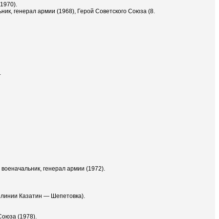
1970).
ик, генерал армии (1968), Герой Советского Союза (8.
.
 военачальник, генерал армии (1972).
 линии Казатин — Шепетовка).
Союза (1978).