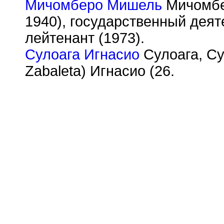
Мичомберо Мишель
Мичомбер
1940), государственный деят
лейтенант (1973).
Сулоага Игнасио
Сулоага, Су
Zabaleta) Игнасио (26.