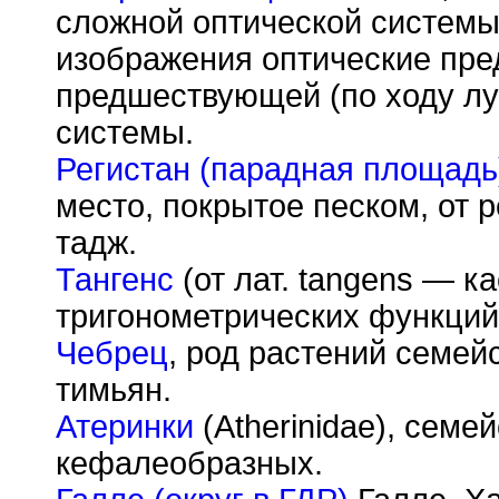
сложной оптической системы
изображения оптические пре
предшествующей (по ходу лу
системы.
Регистан (парадная площадь
место, покрытое песком, от 
тадж.
Тангенс
(от лат. tangens — к
тригонометрических функций;
Чебрец
, род растений семейс
тимьян.
Атеринки
(Atherinidae), семе
кефалеобразных.