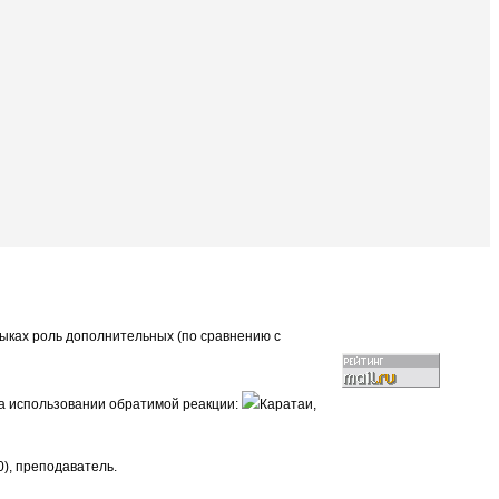
зыках роль дополнительных (по сравнению с
на использовании обратимой реакции:
Каратаи,
0), преподаватель.