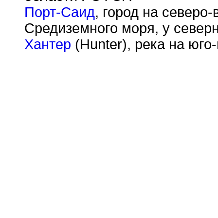
Порт-Саид
, город на северо
Средиземного моря, у северн
Хантер
(Hunter), река на юго