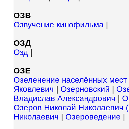
ОЗВ
Озвучение кинофильма
|
ОЗД
Озд
|
ОЗЕ
Озеленение населённых мест
Яковлевич
|
Озерновский
|
Оз
Владислав Александрович
|
О
Озеров Николай Николаевич (
Николаевич
|
Озероведение
|