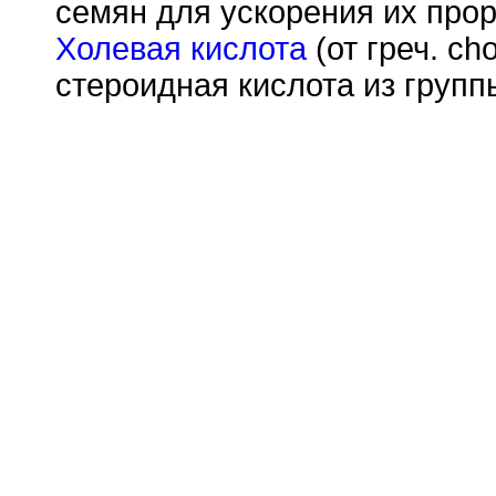
семян для ускорения их прор
Холевая кислота
(от греч. c
стероидная кислота из групп