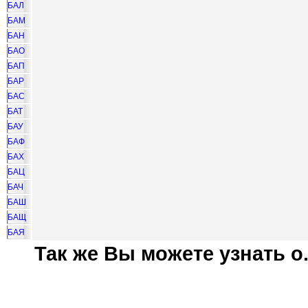
БАЛ
БАМ
БАН
БАО
БАП
БАР
БАС
БАТ
БАУ
БАФ
БАХ
БАЦ
БАЧ
БАШ
БАЩ
БАЯ
Так же Вы можете узнать о.