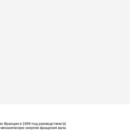
во Франции в 1899 под руководством Ш.
в механическую энергию вращения вала