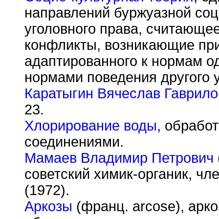
направлений буржуазной со
уголовного права, считающе
конфликты, возникающие при
адаптированного к нормам од
нормами поведения другого 
Каратыгин Вячеслав Гаврило
23.
Хлорирование воды
, обрабо
соединениями.
Мамаев Владимир Петрович
советский химик-органик, ч
(1972).
Аркозы
(франц. arcose), арк