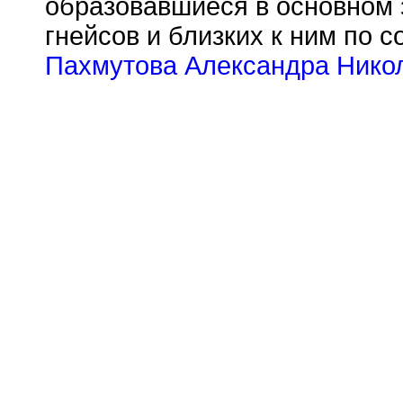
образовавшиеся в основном 
гнейсов и близких к ним по с
Пахмутова Александра Нико