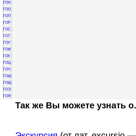
ГОН
ГОО
ГОП
ГОР
ГОС
ГОТ
ГОУ
ГОФ
ГОХ
ГОЦ
ГОЧ
ГОШ
ГОЩ
ГОЭ
ГОЯ
Так же Вы можете узнать о.
Экскурсия
(от лат. excursio 