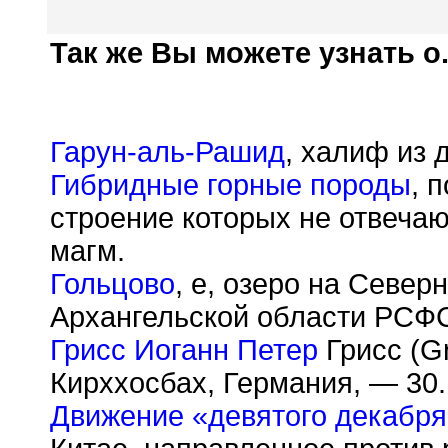
Так же Вы можете узнать о.
Гарун-аль-Рашид
, халиф из 
Гибридные горные породы
, 
строение которых не отвеча
магм.
Гольцово
, е, озеро на Севе
Архангельской области РСФ
Грисс Иоганн Петер
Грисс (Gr
Кирххосбах, Германия, — 30.
Движение «девятого декабря