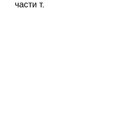
части т.