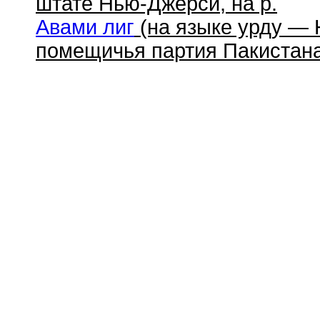
штате Нью-Джерси, на р.
Авами лиг
(на языке урду — 
помещичья партия Пакистана