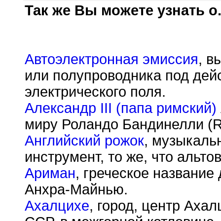
Так же Вы можете узнать о.
Автоэлектронная эмиссия
, в
или полупроводника под дей
электрического поля.
Александр III (папа римский)
миру Роландо Бандинелли (Rol
Английский рожок
, музыкаль
инструмент, то же, что альто
Ариман
, греческое название
Анхра-Майнью.
Ахалцихе
, город, центр Аха