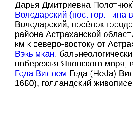
Дарья Дмитриевна Полотнюк)
Володарский (пос. гор. типа 
Володарский, посёлок городс
района Астраханской области
км к северо-востоку от Астра
Вэкымкан
, бальнеологически
побережья Японского моря, в 
Геда Виллем
Геда (Heda) Ви
1680), голландский живописе