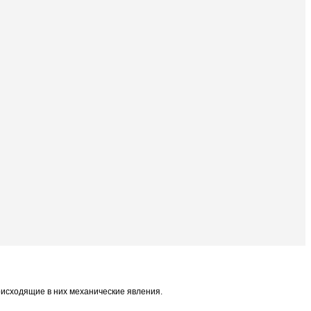
роисходящие в них механические явления.