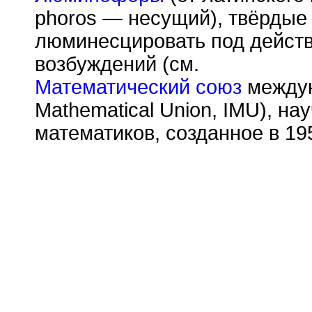
phoros — несущий), твёрдые
люминесцировать под действ
возбуждений (см.
Математический союз
междуна
Mathematical Union, IMU), н
математиков, созданное в 19