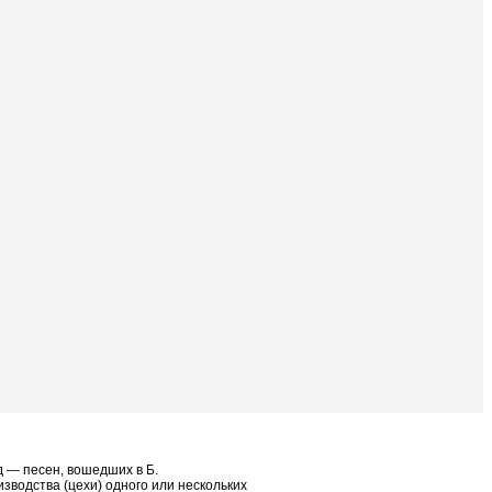
д — песен, вошедших в Б.
зводства (цехи) одного или нескольких