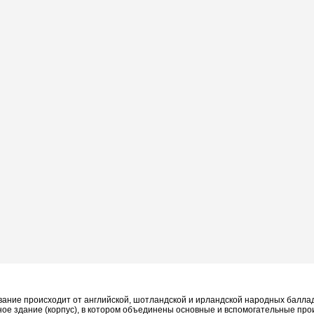
звание происходит от английской, шотландской и ирландской народных балла
ое здание (корпус), в котором объединены основные и вспомогательные прои