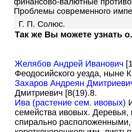
финансово-валютные противор
Проблемы современного импери
Г. П. Солюс.
Так же Вы можете узнать о.
Желябов Андрей Иванович
[1
Феодосийского уезда, ныне К
Захаров Андреян Дмитриеви
Дмитриевич [8(19).8.
Ива (растение сем. ивовых)
И
семейства ивовых. Деревья, 
спирально расположенными,
короткочерешковыми, листья