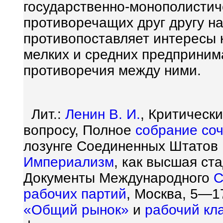
государственно-монополистич
противоречащих друг другу н
противопоставляет интересы
мелких и средних предприним
противоречия между ними.
Лит.:
Ленин В. И.
, Критическ
вопросу, Полное
собрание со
лозунге Соединенных Штатов Е
Империализм
, как высшая ста
Документы Международного
С
рабочих партий
, Москва, 5—17
«Общий рынок»
и
рабочий кл