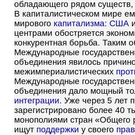
обладающего рядом существ,
В капиталистическом мире ем
мирового
капитализма:
США
центрами обостряется эконом
конкурентная борьба. Таким о
Международные государствен
объединения явилось причин
межимпериалистических
прот
Международные государствен
объединения дало мощный то
интеграции
. Уже через 5 лет
зарегистрировано более 40 т
монополиями стран «Общего 
ищут
поддержки
у своего
прав