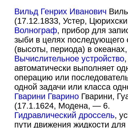
Вильд Генрих Иванович
Вильд
(17.12.1833, Устер, Цюрихски
Волнограф
, прибор для зап
зыби в целях последующего 
(высоты, периода) в океанах
Вычислительное устройство
автоматически выполняет од
операцию или последователь
одной задачи или класса одн
Гварини Гварино
Гварини, Гуа
(17.1.1624, Модена, — 6.
Гидравлический дроссель
, у
пути движения жидкости для