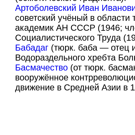
Артоболевский Иван Иванов
советский учёный в области
академик АН СССР (1946; чл
Социалистического Труда (19
Бабадаг
(тюрк. баба — отец 
Водораздельного хребта Боль
Басмачество
(от тюрк. басма
вооружённое контрреволюци
движение в Средней Азии в 