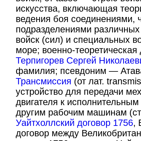
искусства, включающая теори
ведения боя соединениями, 
подразделениями различных 
войск (сил) и специальных во
море; военно-теоретическая
Терпигорев Сергей Николаев
фамилия; псевдоним — Атава
Трансмиссия
(от лат. transmi
устройство для передачи мех
двигателя к исполнительным
другим рабочим машинам (ст
Уайтхоллский договор 1756
,
договор между Великобритан