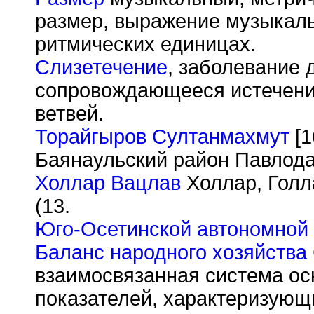
размер, выражение музыкаль
ритмических единицах.
Слизетечение
, заболевание 
сопровождающееся истечение
ветвей.
Торайгыров Султанмахмут
[1
Баянаульский район Павлода
Холлар Вацлав
Холлар, Голла
(13.
Юго-Осетинской автономной 
Баланс народного хозяйства
взаимосвязанная система ос
показателей, характеризующ