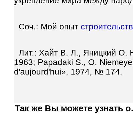
укрепление мира между народ
Соч.: Мой опыт
строительст
Лит.: Хайт В. Л., Яницкий О.
1963; Papadaki S., О. Niemeyer,
d'aujourd'hui», 1974, № 174.
Так же Вы можете узнать о.