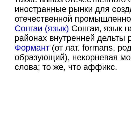
иностранные рынки для созд
отечественной промышленнос
Сонгаи (язык)
Сонгаи, язык н
районах внутренней дельты р
Формант
(от лат. formans, ро
образующий), некорневая мо
слова; то же, что аффикс.