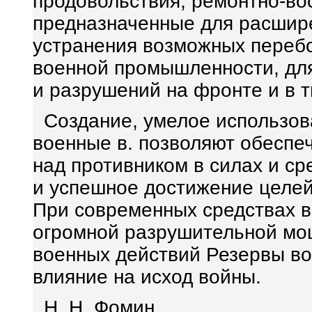
продовольствия, ремонтно-во
предназначенные для расшир
устранения возможных переб
военной промышленности, д
и разрушений на фронте и в т
Создание, умелое использов
военные в. позволяют обеспе
над противником в силах и с
и успешное достижение целей
При современных средствах 
огромной разрушительной мо
военных действий Резервы в
влияние на исход войны.
Н. Н. Фомин.