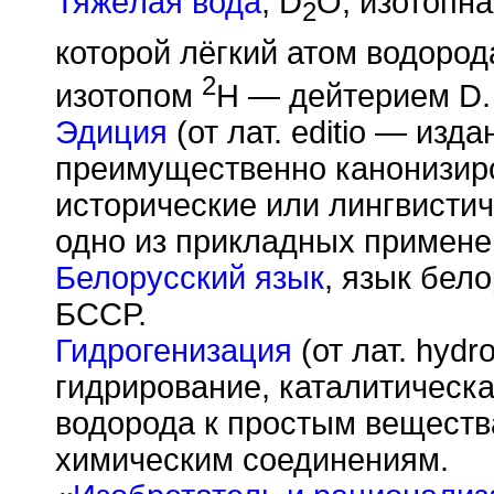
Тяжёлая вода
, D
O, изотопна
2
которой лёгкий атом водоро
2
изотопом
H — дейтерием D.
Эдиция
(от лат. editio — изд
преимущественно канонизиро
исторические или лингвистич
одно из прикладных примене
Белорусский язык
, язык бел
БССР.
Гидрогенизация
(от лат. hyd
гидрирование, каталитическ
водорода к простым веществ
химическим соединениям.