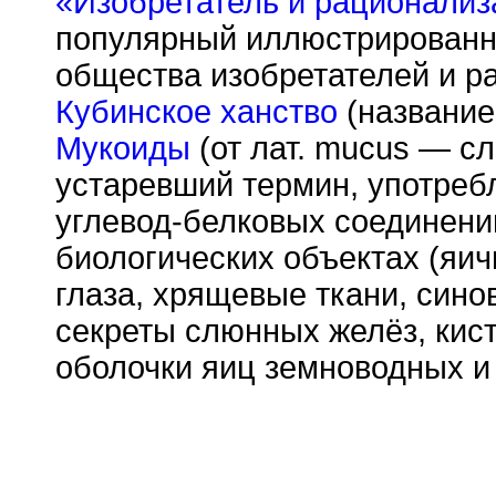
«Изобретатель и рационализ
популярный иллюстрированн
общества изобретателей и р
Кубинское ханство
(название 
Мукоиды
(от лат. mucus — сл
устаревший термин, употреб
углевод-белковых соединени
биологических объектах (яич
глаза, хрящевые ткани, сино
секреты слюнных желёз, кист
оболочки яиц земноводных и