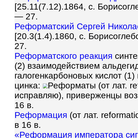
[25.11(7.12).1864, с. Борисог
— 27.
Реформатский Сергей Никола
[20.3(1.4).1860, с. Борисогле
27.
Реформатского реакция
синте
(2) взаимодействием альдеги
галогенкарбоновых кислот (1)
цинка:
Реформаты (от лат. r
исправляю), приверженцы во
16 в.
Реформация
(от лат. reforma
в 16 в.
«Реформация императора си