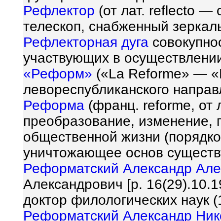
Рефлектор
(от лат. reflecto 
телескоп, снабженный зеркал
Рефлекторная дуга
совокупно
участвующих в осуществлени
«Реформ»
(«La Reforme» — «
левореспубликанского направ
Реформа
(франц. reforme, от
преобразование, изменение, 
общественной жизни (порядков
уничтожающее основ существ
Реформатский Александр Але
Александрович [р. 16(29).10.1
доктор филологических наук (
Реформатский Александр Ник