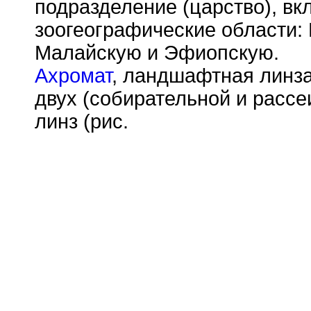
подразделение (царство), в
зоогеографические области: 
Малайскую и Эфиопскую.
Ахромат
, ландшафтная линза
двух (собирательной и расс
линз (рис.