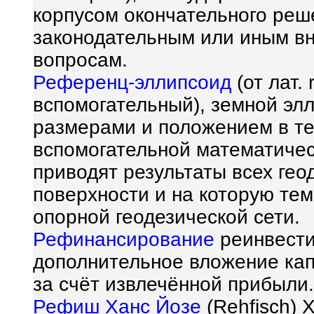
корпусом окончательного реш
законодательным или иным в
вопросам.
Референц-эллипсоид
(от лат.
вспомогательный), земной эл
размерами и положением в т
вспомогательной математичес
приводят результаты всех гео
поверхности и на которую те
опорной геодезической сети.
Рефинансирование
реинвести
дополнительное вложение кап
за счёт извлечённой прибыли.
Рефиш Ханс Йозе
(Rehfisch) 