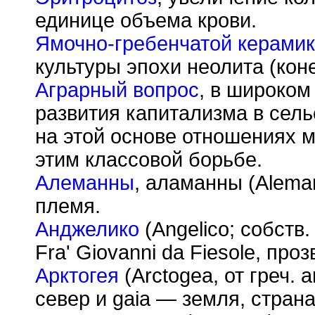
единице объема крови.
Ямочно-гребенчатой керамик
культуры эпохи неолита (кон
Аграрный вопрос
, в широком
развития капитализма в сел
на этой основе отношениях м
этим классовой борьбе.
Алеманны
, аламанны (Aleman
племя.
Анджелико
(Angelico; собств
Fra' Giovanni da Fiesole, про
Арктогея
(Arctogea, от греч. 
север и gaia — земля, стран