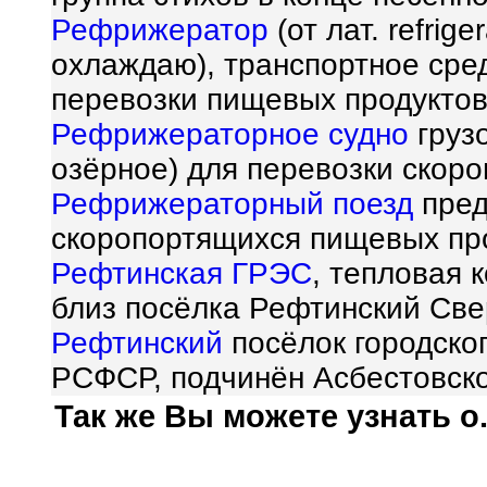
Рефрижератор
(от лат. refrig
охлаждаю), транспортное сре
перевозки пищевых продуктов
Рефрижераторное судно
грузо
озёрное) для перевозки скор
Рефрижераторный поезд
пред
скоропортящихся пищевых пр
Рефтинская ГРЭС
, тепловая 
близ посёлка Рефтинский Св
Рефтинский
посёлок городско
РСФСР, подчинён Асбестовско
Так же Вы можете узнать о.