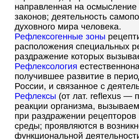
направленная на осмысление 
законов; деятельность самоп
духовного мира человека.
Рефлексогенные зоны
рецепти
расположения специальных ре
раздражение которых вызывае
Рефлексология
естественнона
получившее развитие в перио
России, и связанное с деятел
Рефлексы
(от лат. reflexus —
реакции организма, вызывае
при раздражении рецепторов 
среды; проявляются в возник
функциональной деятельности