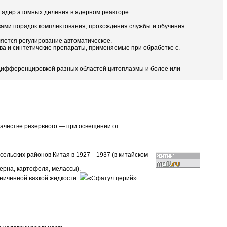
 ядер атомных деления в ядерном реакторе.
ами порядок комплектования, прохождения службы и обучения.
вляется регулирование автоматическое.
а и синтетичские препараты, применяемые при обработке с.
 дифференцировкой разных областей цитоплазмы и более или
качестве резервного — при освещении от
сельских районов Китая в 1927—1937 (в китайском
ерна, картофеля, мелассы).
ниченной вязкой жидкости:
«Сфатул церий»