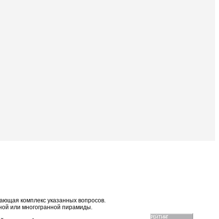
вающая комплекс указанных вопросов.
анной или многогранной пирамиды.