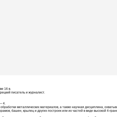
е 16 в.
урецкий писатель и журналист.
— 4.
и обработки металлических материалов, а также научная дисциплина, охваты
храмов, башен, крылец и других построек или их частей в виде высокой 4-гр