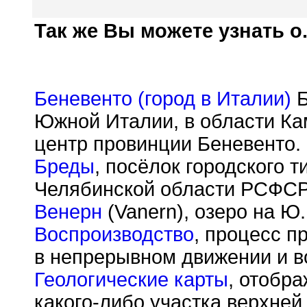
Так же Вы можете узнать о.
Беневенто (город в Италии)
Б
Южной Италии, в области Ка
центр провинции Беневенто.
Бреды
, посёлок городского 
Челябинской области РСФСР
Венерн
(Vanern), озеро на Ю
Воспроизводство
, процесс п
в непрерывном движении и в
Геологические карты
, отобр
какого-либо участка верхней