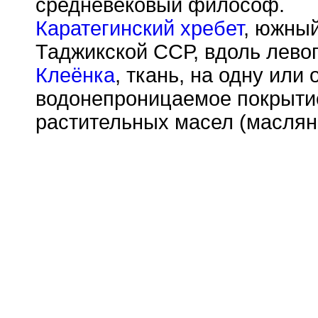
средневековый философ.
Каратегинский хребет
, южный
Таджикской ССР, вдоль левог
Клеёнка
, ткань, на одну или
водонепроницаемое покрыти
растительных масел (маслян