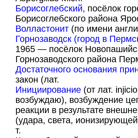
Борисоглебский
, посёлок гор
Борисоглебского района Яро
Волластонит
(по имени англи
Горнозаводск (город в Пермс
1965 — посёлок Новопашийск
Горнозаводского района Пер
Достаточного основания при
закон (лат.
Инициирование
(от лат. inji
возбуждаю), возбуждение це
реакции в результате внешне
(удара, света, ионизирующей
т.