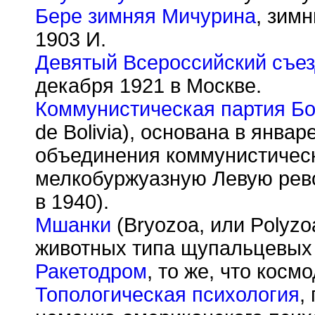
Бере зимняя Мичурина
, зим
1903 И.
Девятый Всероссийский съез
декабря 1921 в Москве.
Коммунистическая партия Б
de Bolivia), основана в январ
объединения коммунистическ
мелкобуржуазную Левую рев
в 1940).
Мшанки
(Bryozoa, или Polyzo
животных типа щупальцевых (
Ракетодром
, то же, что косм
Топологическая психология
,