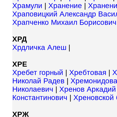
Храмули
|
Хранение
|
Хранени
Храповицкий Александр Васи
Храпченко Михаил Борисович
ХРД
Хрдличка Алеш
|
ХРЕ
Хребет горный
|
Хребтовая
|
Х
Николай Радев
|
Хремонидова
Николаевич
|
Хренов Аркадий
Константинович
|
Хреновской 
ХРЖ