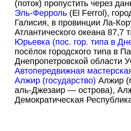
(поток) пропустить через дан
Эль-Ферроль
(El Ferrol), гор
Галисия, в провинции Ла-Кор
Атлантического океана 87,7 т
Юрьевка (пос. гор. типа в Дн
посёлок городского типа в П
Днепропетровской области У
Автопередвижная мастерска
Алжир (государство)
Алжир (п
аль-Джезаир — острова), Ал
Демократическая Республик