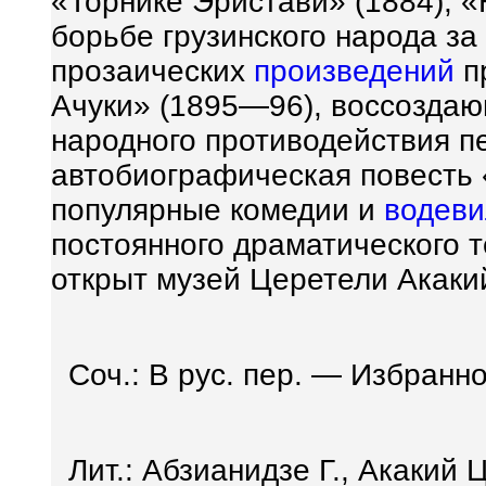
«Торнике Эристави» (1884), «
борьбе грузинского народа за
прозаических
произведений
п
Ачуки» (1895—96), воссоздаю
народного противодействия пе
автобиографическая повесть
популярные комедии и
водеви
постоянного драматического 
открыт музей Церетели Акаки
Соч.: В рус. пер. — Избранно
Лит.: Абзианидзе Г., Акакий 