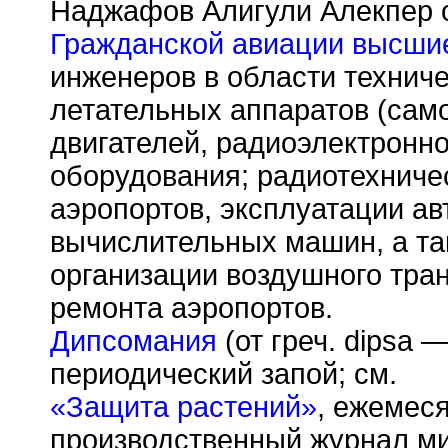
Наджафов Алигули Алекпер о
Гражданской авиации высши
инженеров в области технич
летательных аппаратов (само
двигателей, радиоэлектронно
оборудования; радиотехниче
аэропортов, эксплуатации ав
вычислительных машин, а та
организации воздушного тран
ремонта аэропортов.
Дипсомания
(от греч. dipsa 
периодический запой; см.
«Защита растений»
, ежемес
производственный журнал ми