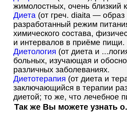
жимолостных, очень близкий к
Диета
(от греч. diaita — обра
разработанный режим питания
химического состава, физичес
и интервалов в приёме пищи.
Диетология
(от диета и ...лог
больных, изучающая и обосн
различных заболеваниях.
Диетотерапия
(от диета и тер
заключающийся в терапии ра
диетой; то же, что лечебное п
Так же Вы можете узнать о.