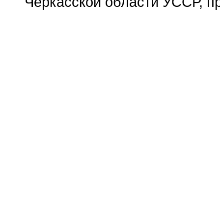
Черкасской области УССР, пр