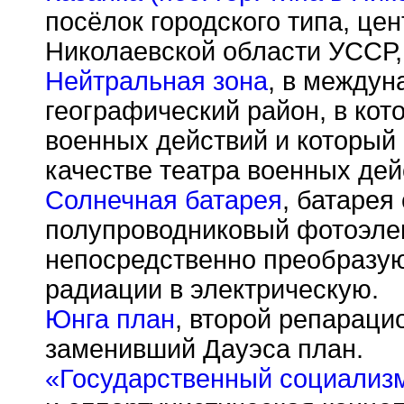
посёлок городского типа, це
Николаевской области УССР, 
Нейтральная зона
, в между
географический район, в кот
военных действий и который 
качестве театра военных дей
Солнечная батарея
, батарея
полупроводниковый фотоэлек
непосредственно преобразу
радиации в электрическую.
Юнга план
, второй репараци
заменивший Дауэса план.
«Государственный социализ