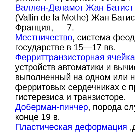
Валлен-Деламот Жан Батис
(Vallin de la Mothe) Жан Бат
Франция, — 7.
Местничество
, система фео
государстве в 15—17 вв.
Ферриттранзисторная ячейка
устройств автоматики и вычи
выполненный на одном или н
ферритовых сердечниках с п
гистерезиса и транзисторе.
Доберман-пинчер
, порода с
конце 19 в.
Пластическая деформация
,