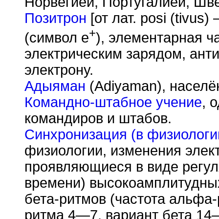
Норвегией, Португалией, Шв
Позитрон
[от лат. posi (tivus
+
(символ е
), элементарная 
электрическим зарядом, ант
электрону.
Адыяман
(Adiyaman), населё
Командно-штабное учение
, 
командиров и штабов.
Синхронизация (в физиологи
физиологии, изменения эле
проявляющиеся в виде регул
времени) высокоамплитудных
бета-ритмов (частота альфа-
ритма 4—7, вариант бета 14