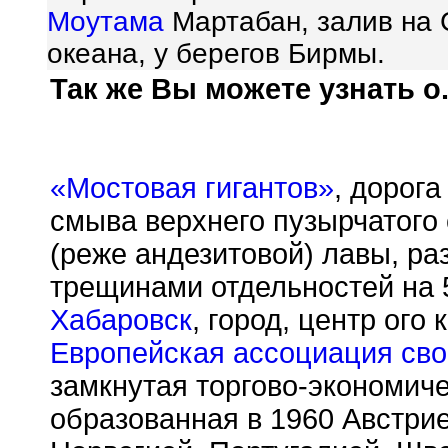
Моутама
Мартабан, залив на 
океана, у берегов Бирмы.
Так же Вы можете узнать о.
«Мостовая гигантов»
, дорога
смыва верхнего пузырчатого
(реже андезитовой) лавы, р
трещинами отдельностей на 5
Хабаровск
, город, центр ого
Европейская ассоциация сво
замкнутая торгово-экономиче
образованная в 1960 Австрие