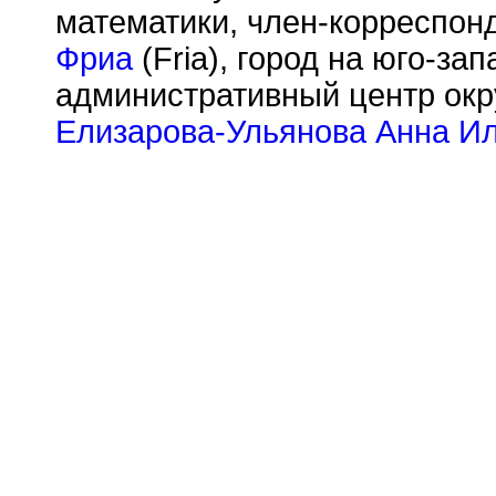
математики, член-корреспон
Фриа
(Fria), город на юго-за
административный центр окру
Елизарова-Ульянова Анна И