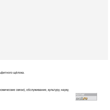
льфитного щёлока.
ические связи), обслуживание, культуру, науку,