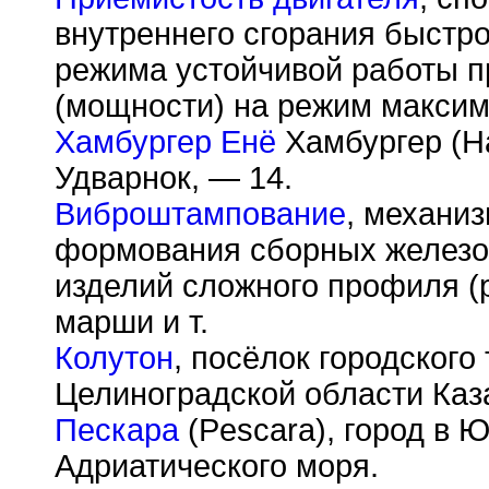
внутреннего сгорания быстро
режима устойчивой работы п
(мощности) на режим максим
Хамбургер Енё
Хамбургер (Ha
Удварнок, — 14.
Виброштампование
, механи
формования сборных железо
изделий сложного профиля (
марши и т.
Колутон
, посёлок городского
Целиноградской области Каз
Пескара
(Pescara), город в 
Адриатического моря.