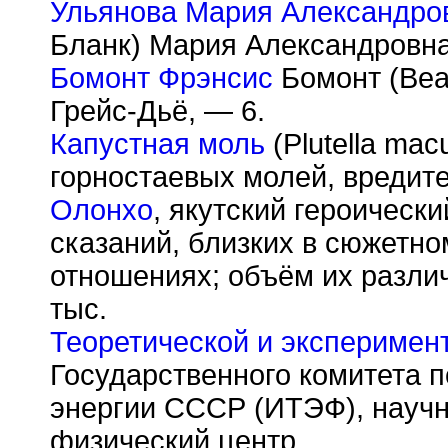
Ульянова Мария Александро
Бланк) Мария Александровна
Бомонт Фрэнсис
Бомонт (Bea
Грейс-Дьё, — 6.
Капустная моль
(Plutella mac
горностаевых молей, вредите
Олонхо
, якутский героически
сказаний, близких в сюжетно
отношениях; объём их разли
тыс.
Теоретической и эксперимен
Государственного комитета 
энергии СССР (ИТЭФ), научн
физический центр.