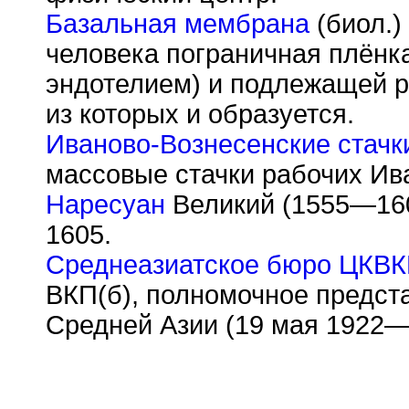
Базальная мембрана
(биол.)
человека пограничная плёнк
эндотелием) и подлежащей р
из которых и образуется.
Иваново-Вознесенские стачк
массовые стачки рабочих Ива
Наресуан
Великий (1555—160
1605.
Среднеазиатское бюро ЦКВК
ВКП(б), полномочное предст
Средней Азии (19 мая 1922—