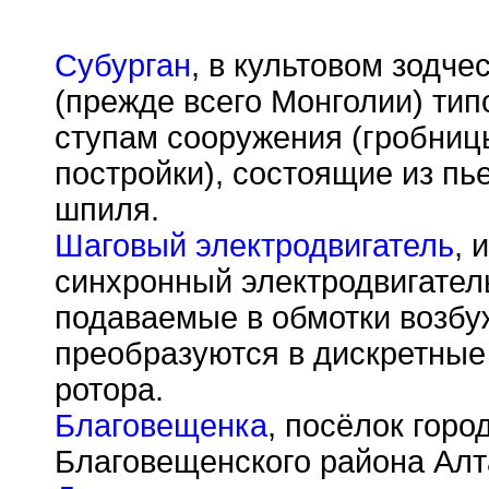
Субурган
, в культовом зодч
(прежде всего Монголии) тип
ступам сооружения (гробни
постройки), состоящие из п
шпиля.
Шаговый электродвигатель
, 
синхронный электродвигатель
подаваемые в обмотки возбу
преобразуются в дискретные
ротора.
Благовещенка
, посёлок горо
Благовещенского района Алт