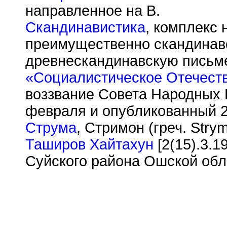
направленное на В.
Скандинавистика
, комплекс 
преимущественно скандинавс
древнескандинавскую письм
«Социалистическое Отечеств
воззвание Совета Народных 
февраля и опубликованный 2
Струма
, Стримон (греч. Stry
Таширов Хайтахун
[2(15).3.1
Суйского района Ошской обл