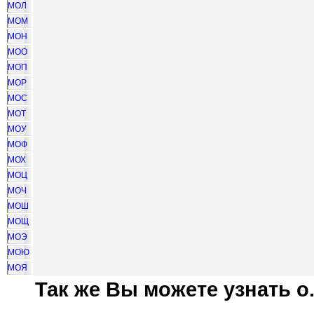
МОЛ
МОМ
МОН
МОО
МОП
МОР
МОС
МОТ
МОУ
МОФ
МОХ
МОЦ
МОЧ
МОШ
МОЩ
МОЭ
МОЮ
МОЯ
Так же Вы можете узнать о.