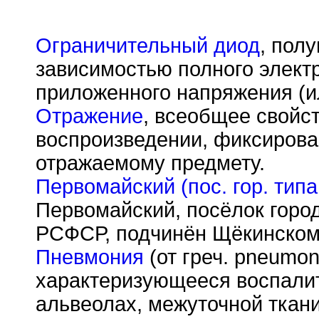
Ограничительный диод
, пол
зависимостью полного электр
приложенного напряжения (и
Отражение
, всеобщее свойс
воспроизведении, фиксирова
отражаемому предмету.
Первомайский (пос. гор. типа
Первомайский, посёлок город
РСФСР, подчинён Щёкинскому
Пневмония
(от греч. pneumon
характеризующееся воспали
альвеолах, межуточной ткани