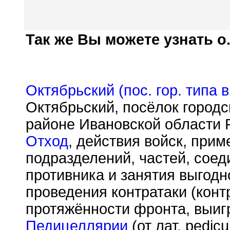
Так же Вы можете узнать о.
Октябрьский (пос. гор. типа 
Октябрьский, посёлок городс
районе Ивановской области
Отход
, действия войск, при
подразделений, частей, соед
противника и занятия выгодн
проведения контратаки (конт
протяжённости фронта, выиг
Педицеллярии
(от лат. pedic