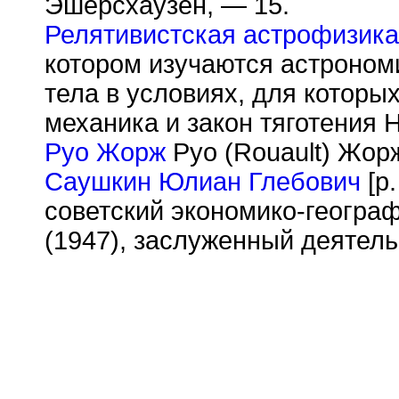
Эшерсхаузен, — 15.
Релятивистская астрофизика
котором изучаются астроном
тела в условиях, для котор
механика и закон тяготения 
Руо Жорж
Руо (Rouault) Жорж
Саушкин Юлиан Глебович
[р.
советский экономико-географ
(1947), заслуженный деятель