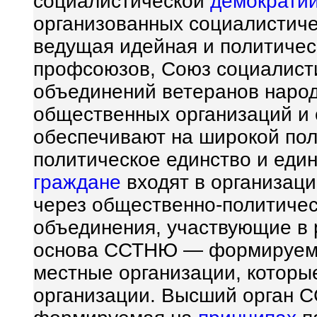
социалистической
демократи
организованных социалистиче
ведущая идейная и политичес
профсоюзов, Союз социалис
объединений ветеранов наро
общественных организаций и
обеспечивают на широкой по
политическое единство и един
граждане
входят в организац
через общественно-политиче
объединения, участвующие в
основа ССТНЮ — формируемы
местные организации, которы
организации. Высший орган