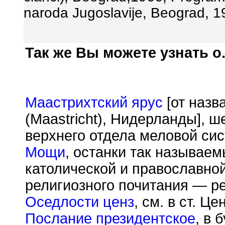
naroda Jugoslavije, Beograd, 1
Так же Вы можете узнать о.
Маастрихтский ярус
[от назв
(Maastricht), Нидерланды], 
верхнего отдела меловой сис
Мощи
, останки так называе
католической и православно
религиозного почитания — р
Оседлости ценз
, см. в ст. Ц
Послание президентское
, в 