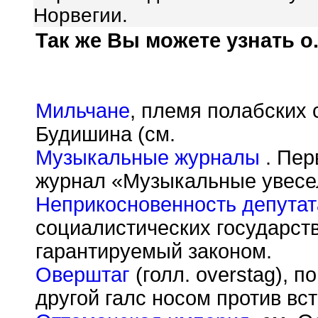
Норвегии.
Так же Вы можете узнать о.
Мильчане
, племя полабских 
Будишина (см.
Музыкальные журналы
. Пер
журнал «Музыкальные увесе
Неприкосновенность депутат
социалистических государст
гарантируемый законом.
Оверштаг
(голл. overstag), п
другой галс носом против вст