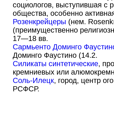
социологов, выступившая с р
общества, особенно активна
Розенкрейцеры
(нем. Rosenk
(преимущественно религиозн
17—18 вв.
Сармьенто Доминго Фаустин
Доминго Фаустино (14.2.
Силикаты синтетические
, пр
кремниевых или алюмокремн
Соль-Илецк
, город, центр о
РСФСР.