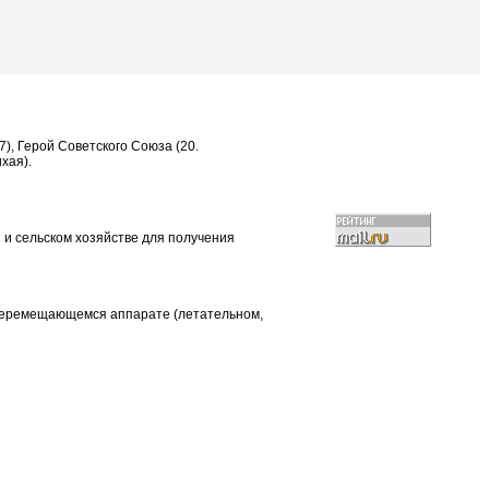
7), Герой Советского Союза (20.
хая).
 и сельском хозяйстве для получения
а перемещающемся аппарате (летательном,