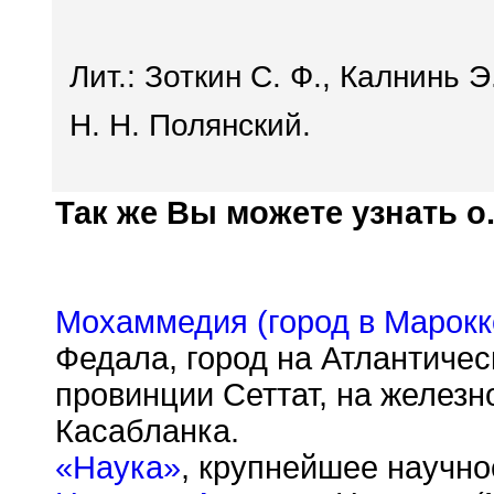
Лит.: Зоткин С. Ф., Калнинь Э
Н. Н. Полянский.
Так же Вы можете узнать о.
Мохаммедия (город в Марокк
Федала, город на Атлантиче
провинции Сеттат, на железн
Касабланка.
«Наука»
, крупнейшее научно