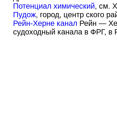
Потенциал химический
, см.
Пудож
, город, центр ского р
Рейн-Херне канал
Рейн — Хер
судоходный канала в ФРГ, в 