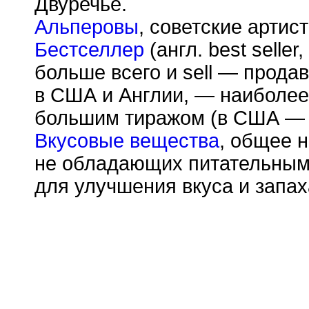
Двуречье.
Альперовы
, советские артис
Бестселлер
(англ. best selle
больше всего и sell — продав
в США и Англии, — наиболее 
большим тиражом (в США — 
Вкусовые вещества
, общее 
не обладающих питательным
для улучшения вкуса и запах