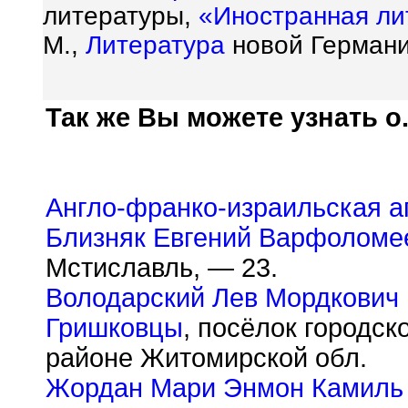
литературы,
«Иностранная ли
М.,
Литература
новой Германии
Так же Вы можете узнать о.
Англо-франко-израильская а
Близняк Евгений Варфоломе
Мстиславль, — 23.
Володарский Лев Мордкович
Гришковцы
, посёлок городск
районе Житомирской обл.
Жордан Мари Энмон Камиль