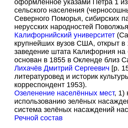
оформленное указами Петра 1 из
сельского населения (черносошн
Северного Поморья, сибирских п
нерусских народностей Поволжья
Калифорнийский университет
(Cal
крупнейших вузов США, открыт в
заведение штата Калифорния на 
основан в 1855 в Окленде близ С
Лихачёв Дмитрий Сергеевич
[р. 1
литературовед и историк культур
корреспондент 1953).
Озеленение населённых мест
, 1
использованию зелёных насажден
система зелёных насаждений нас
Речной состав