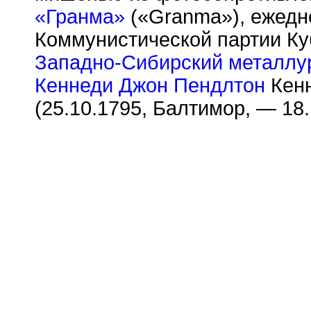
«Гранма»
(«Granma»), ежедне
Коммунистической партии Ку
Западно-Сибирский металлур
Кеннеди Джон Пендлтон
Кенн
(25.10.1795, Балтимор, — 18.