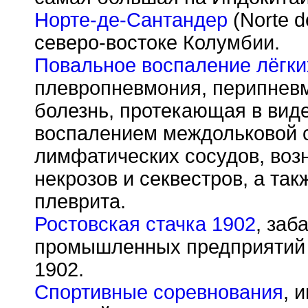
Норте-де-Сантандер
(Norte d
северо-востоке Колумбии.
Повальное воспаление лёгки
плевропневмония, перипнев
болезнь, протекающая в вид
воспалением междольковой с
лимфатических сосудов, воз
некрозов и секвестров, а та
плеврита.
Ростовская стачка 1902
, заб
промышленных предприятий 
1902.
Спортивные соревнования
, 